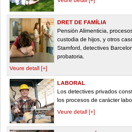
Veure detall [+]
DRET DE FAMÍLIA
Pensión Alimenticia, procesos
custodia de hijos, y otros ca
Stamford, detectives Barcelo
probatoria.
Veure detall [+]
LABORAL
Los detectives privados cons
los procesos de carácter labo
Veure detall [+]