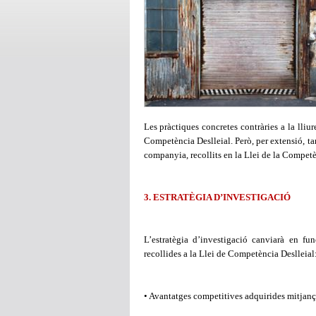
Les pràctiques concretes contràries a la lliu
Competència Deslleial. Però, per extensió, ta
companyia, recollits en la Llei de la Competè
3. ESTRATÈGIA D’INVESTIGACIÓ
L’estratègia d’investigació canviarà en fun
recollides a la Llei de Competència Deslleial
• Avantatges competitives adquirides mitjanç