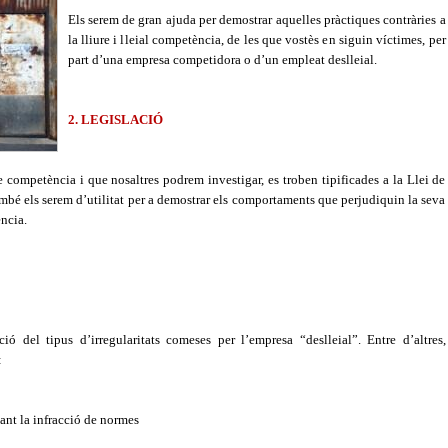
Els serem de gran ajuda per demostrar aquelles pràctiques contràries a
la lliure i lleial competència, de les que vostès en siguin víctimes, per
part d’una empresa competidora o d’un empleat deslleial.
2. LEGISLACIÓ
re competència i que nosaltres podrem investigar, es troben tipificades a la Llei de
mbé els serem d’utilitat per a demostrar els comportaments que perjudiquin la seva
ncia.
ció del tipus d’irregularitats comeses per l’empresa “deslleial”. Entre d’altres,
:
ant la infracció de normes