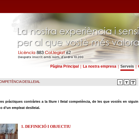
Pàgina Principal
|
La nostra empresa
|
Serveis
|
OMPETÈNCIA DESLLEIAL
 pràctiques contràries a la lliure i lleial competència, de les que vostès en siguin
o d’un empleat deslleial.
1. DEFINICIÓ I OBJECTIU