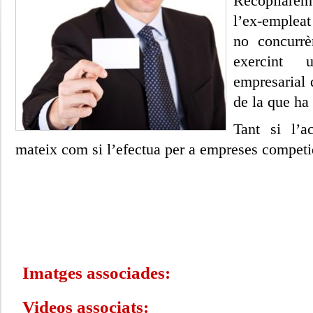
Recopilare
l’ex-empleat
no concurrè
exercint 
empresarial 
de la que ha 
Tant si l’ac
mateix com si l’efectua per a empreses competi
Imatges associades:
Videos associats: